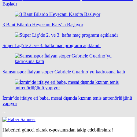
Başladı
3 Bant Bilardo Heyecanı Kars’ta Başlıyor
Süper Lig’de 2. ve 3. hafta maç programı açıklandı
Samsunspor İtalyan stoper Gabriele Guarino’yu kadrosuna kattı
İzmir’de itfaiye eri baba, mesai dışında kızının tenis antrenörlüğünü
yapıyor
Haberleri güncel olarak e-postanızdan takip edebilirsiniz !