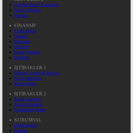
Günlük Burç Yorumları
Yayın Akışları
Sinema
FİNANSİF
Canlı Borsa
Altınlar
Dövizler
Hisseler
Kripto Paralar
Pariteler
İŞTİRAKLER 1
Dijitary Ajans & Medya
Yayın Merkezi
Hepsi Hisse
İŞTİRAKLER 2
Sivas Gazetesi
Yakın Gündem
Toplumsal Haber
KURUMSAL
Hakkımızda
İletişim