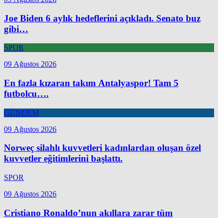
Joe Biden 6 aylık hedeflerini açıkladı. Senato buz
gibi…
SPOR
09 Ağustos 2026
En fazla kızaran takım Antalyaspor! Tam 5
futbolcu….
GÜNDEM
09 Ağustos 2026
Norweç silahlı kuvvetleri kadınlardan oluşan özel
kuvvetler eğitimlerini başlattı.
SPOR
09 Ağustos 2026
Cristiano Ronaldo’nun akıllara zarar tüm