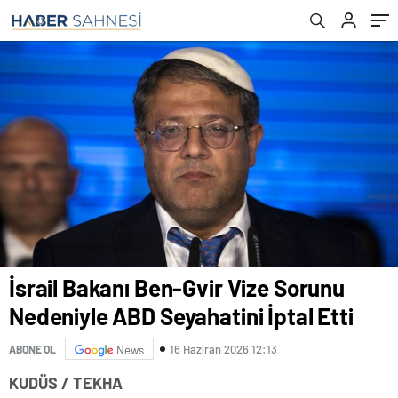
İsrail Bakanı Ben-Gvir Vize Sorunu
Nedeniyle ABD Seyahatini İptal Etti
16 Haziran 2026 12:13
ABONE OL
News
KUDÜS / TEKHA