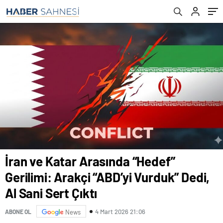
Çıktı
İran ve Katar Arasında “Hedef”
Gerilimi: Arakçi “ABD’yi Vurduk” Dedi,
Al Sani Sert Çıktı
4 Mart 2026 21:06
ABONE OL
News