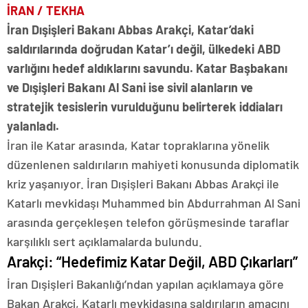
İRAN / TEKHA
İran Dışişleri Bakanı Abbas Arakçi, Katar’daki
saldırılarında doğrudan Katar’ı değil, ülkedeki ABD
varlığını hedef aldıklarını savundu. Katar Başbakanı
ve Dışişleri Bakanı Al Sani ise sivil alanların ve
stratejik tesislerin vurulduğunu belirterek iddiaları
yalanladı.
İran ile Katar arasında, Katar topraklarına yönelik
düzenlenen saldırıların mahiyeti konusunda diplomatik
kriz yaşanıyor. İran Dışişleri Bakanı Abbas Arakçi ile
Katarlı mevkidaşı Muhammed bin Abdurrahman Al Sani
arasında gerçekleşen telefon görüşmesinde taraflar
karşılıklı sert açıklamalarda bulundu.
Arakçi: “Hedefimiz Katar Değil, ABD Çıkarları”
İran Dışişleri Bakanlığı’ndan yapılan açıklamaya göre
Bakan Arakçi, Katarlı mevkidaşına saldırıların amacını