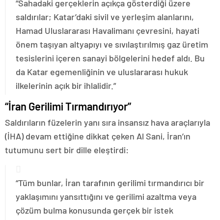
“Sahadaki gerçeklerin açıkça gösterdiği üzere
saldırılar; Katar’daki sivil ve yerleşim alanlarını,
Hamad Uluslararası Havalimanı çevresini, hayati
önem taşıyan altyapıyı ve sıvılaştırılmış gaz üretim
tesislerini içeren sanayi bölgelerini hedef aldı. Bu
da Katar egemenliğinin ve uluslararası hukuk
ilkelerinin açık bir ihlalidir.”
“İran Gerilimi Tırmandırıyor”
Saldırıların füzelerin yanı sıra insansız hava araçlarıyla
(İHA) devam ettiğine dikkat çeken Al Sani, İran’ın
tutumunu sert bir dille eleştirdi:
“Tüm bunlar, İran tarafının gerilimi tırmandırıcı bir
yaklaşımını yansıttığını ve gerilimi azaltma veya
çözüm bulma konusunda gerçek bir istek