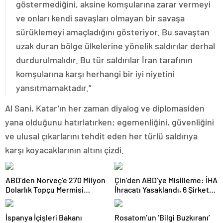
göstermediğini, aksine komşularına zarar vermeyi
ve onları kendi savaşları olmayan bir savaşa
sürüklemeyi amaçladığını gösteriyor. Bu savaştan
uzak duran bölge ülkelerine yönelik saldırılar derhal
durdurulmalıdır. Bu tür saldırılar İran tarafının
komşularına karşı herhangi bir iyi niyetini
yansıtmamaktadır.”
Al Sani, Katar’ın her zaman diyalog ve diplomasiden
yana olduğunu hatırlatırken; egemenliğini, güvenliğini
ve ulusal çıkarlarını tehdit eden her türlü saldırıya
karşı koyacaklarının altını çizdi.
ABD’den Norveç’e 270 Milyon
Çin’den ABD’ye Misilleme: İHA
Dolarlık Topçu Mermisi
İhracatı Yasaklandı, 6 Şirket
Satışına Onay
Yaptırım Listesinde
İspanya İçişleri Bakanı
Rosatom’un ‘Bilgi Buzkıranı’