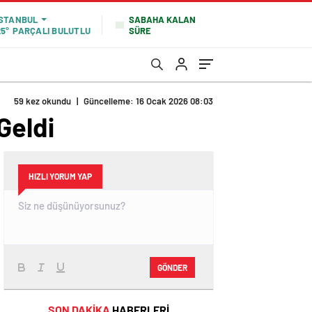
SABAHA KALAN
İSTANBUL
SÜRE
25°
PARÇALI BULUTLU
59 kez okundu
|
Güncelleme: 16 Ocak 2026 08:03
 Geldi
HIZLI YORUM YAP
GÖNDER
SON DAKİKA
HABERLERİ