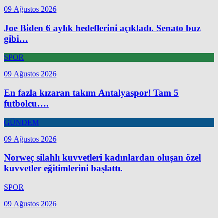
09 Ağustos 2026
Joe Biden 6 aylık hedeflerini açıkladı. Senato buz
gibi…
SPOR
09 Ağustos 2026
En fazla kızaran takım Antalyaspor! Tam 5
futbolcu….
GÜNDEM
09 Ağustos 2026
Norweç silahlı kuvvetleri kadınlardan oluşan özel
kuvvetler eğitimlerini başlattı.
SPOR
09 Ağustos 2026