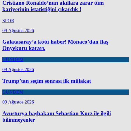
Cristiano Ronaldo’nun akıllara zarar tüm
kariyerinin istatistiğini çıkardık !
SPOR
09 Ağustos 2026
Galatasaray’a kötü haber! Monaco’dan flaş
Onyekuru kararı.
GÜNDEM
09 Ağustos 2026
Trump’tan seçim sonrası ilk mülakat
GÜNDEM
09 Ağustos 2026
Avusturya başbakanı Sebastian Kurz ile ilgili
bilinmeyenler