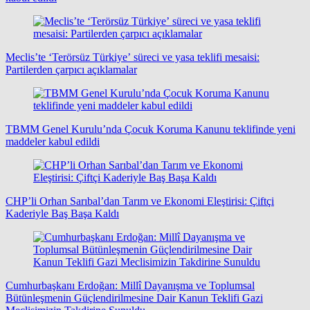
Meclis’te ‘Terörsüz Türkiye’ süreci ve yasa teklifi mesaisi:
Partilerden çarpıcı açıklamalar
TBMM Genel Kurulu’nda Çocuk Koruma Kanunu teklifinde yeni
maddeler kabul edildi
CHP’li Orhan Sarıbal’dan Tarım ve Ekonomi Eleştirisi: Çiftçi
Kaderiyle Baş Başa Kaldı
Cumhurbaşkanı Erdoğan: Millî Dayanışma ve Toplumsal
Bütünleşmenin Güçlendirilmesine Dair Kanun Teklifi Gazi