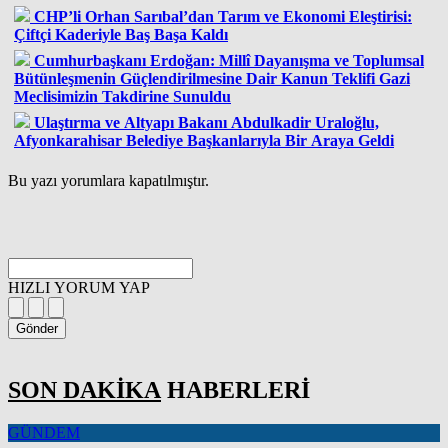
CHP’li Orhan Sarıbal’dan Tarım ve Ekonomi Eleştirisi:
Çiftçi Kaderiyle Baş Başa Kaldı
Cumhurbaşkanı Erdoğan: Millî Dayanışma ve Toplumsal
Bütünleşmenin Güçlendirilmesine Dair Kanun Teklifi Gazi
Meclisimizin Takdirine Sunuldu
Ulaştırma ve Altyapı Bakanı Abdulkadir Uraloğlu,
Afyonkarahisar Belediye Başkanlarıyla Bir Araya Geldi
Bu yazı yorumlara kapatılmıştır.
HIZLI YORUM YAP
Gönder
SON DAKİKA
HABERLERİ
GÜNDEM