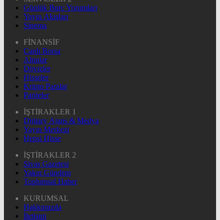
Günlük Burç Yorumları
Yayın Akışları
Sinema
FİNANSİF
Canlı Borsa
Altınlar
Dövizler
Hisseler
Kripto Paralar
Pariteler
İŞTİRAKLER 1
Dijitary Ajans & Medya
Yayın Merkezi
Hepsi Hisse
İŞTİRAKLER 2
Sivas Gazetesi
Yakın Gündem
Toplumsal Haber
KURUMSAL
Hakkımızda
İletişim