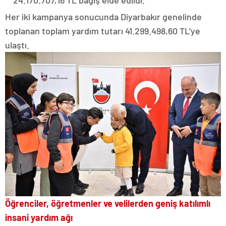
24.170.707,16 TL bağış elde edildi.
Her iki kampanya sonucunda Diyarbakır genelinde
toplanan toplam yardım tutarı 41.299.498,60 TL’ye
ulaştı.
Öğrenciler, öğretmenler ve velilerden geniş katılımlı
insani yardım ağı