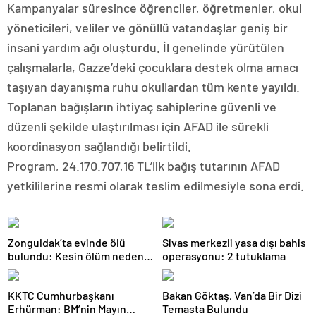
Kampanyalar süresince öğrenciler, öğretmenler, okul
yöneticileri, veliler ve gönüllü vatandaşlar geniş bir
insani yardım ağı oluşturdu. İl genelinde yürütülen
çalışmalarla, Gazze’deki çocuklara destek olma amacı
taşıyan dayanışma ruhu okullardan tüm kente yayıldı.
Toplanan bağışların ihtiyaç sahiplerine güvenli ve
düzenli şekilde ulaştırılması için AFAD ile sürekli
koordinasyon sağlandığı belirtildi.
Program, 24.170.707,16 TL’lik bağış tutarının AFAD
yetkililerine resmi olarak teslim edilmesiyle sona erdi.
Zonguldak’ta evinde ölü
Sivas merkezli yasa dışı bahis
bulundu: Kesin ölüm nedeni
operasyonu: 2 tutuklama
otopsiyle belirlenecek
KKTC Cumhurbaşkanı
Bakan Göktaş, Van’da Bir Dizi
Erhürman: BM’nin Mayın
Temasta Bulundu