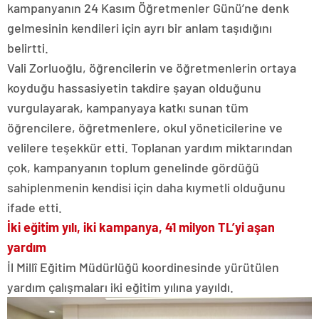
kampanyanın 24 Kasım Öğretmenler Günü’ne denk
gelmesinin kendileri için ayrı bir anlam taşıdığını
belirtti.
Vali Zorluoğlu, öğrencilerin ve öğretmenlerin ortaya
koyduğu hassasiyetin takdire şayan olduğunu
vurgulayarak, kampanyaya katkı sunan tüm
öğrencilere, öğretmenlere, okul yöneticilerine ve
velilere teşekkür etti. Toplanan yardım miktarından
çok, kampanyanın toplum genelinde gördüğü
sahiplenmenin kendisi için daha kıymetli olduğunu
ifade etti.
İki eğitim yılı, iki kampanya, 41 milyon TL’yi aşan
yardım
İl Millî Eğitim Müdürlüğü koordinesinde yürütülen
yardım çalışmaları iki eğitim yılına yayıldı.