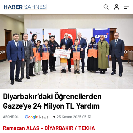
Diyarbakır’daki Öğrencilerden
Gazze’ye 24 Milyon TL Yardım
25 Kasım 2025 05:31
ABONE OL
News
Ramazan ALAŞ – DİYARBAKIR / TEKHA