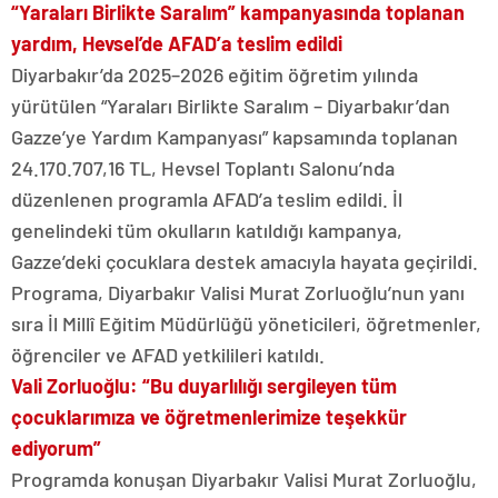
“Yaraları Birlikte Saralım” kampanyasında toplanan
yardım, Hevsel’de AFAD’a teslim edildi
Diyarbakır’da 2025–2026 eğitim öğretim yılında
yürütülen “Yaraları Birlikte Saralım – Diyarbakır’dan
Gazze’ye Yardım Kampanyası” kapsamında toplanan
24.170.707,16 TL, Hevsel Toplantı Salonu’nda
düzenlenen programla AFAD’a teslim edildi. İl
genelindeki tüm okulların katıldığı kampanya,
Gazze’deki çocuklara destek amacıyla hayata geçirildi.
Programa, Diyarbakır Valisi Murat Zorluoğlu’nun yanı
sıra İl Millî Eğitim Müdürlüğü yöneticileri, öğretmenler,
öğrenciler ve AFAD yetkilileri katıldı.
Vali Zorluoğlu: “Bu duyarlılığı sergileyen tüm
çocuklarımıza ve öğretmenlerimize teşekkür
ediyorum”
Programda konuşan Diyarbakır Valisi Murat Zorluoğlu,