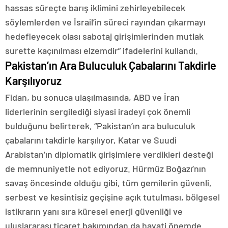
hassas süreçte barış iklimini zehirleyebilecek
söylemlerden ve İsrail’in süreci rayından çıkarmayı
hedefleyecek olası sabotaj girişimlerinden mutlak
surette kaçınılması elzemdir” ifadelerini kullandı.
Pakistan’ın Ara Buluculuk Çabalarını Takdirle
Karşılıyoruz
Fidan, bu sonuca ulaşılmasında, ABD ve İran
liderlerinin sergilediği siyasi iradeyi çok önemli
bulduğunu belirterek, “Pakistan’ın ara buluculuk
çabalarını takdirle karşılıyor, Katar ve Suudi
Arabistan’ın diplomatik girişimlere verdikleri desteği
de memnuniyetle not ediyoruz. Hürmüz Boğazı’nın
savaş öncesinde olduğu gibi, tüm gemilerin güvenli,
serbest ve kesintisiz geçişine açık tutulması, bölgesel
istikrarın yanı sıra küresel enerji güvenliği ve
uluslararası ticaret bakımından da hayati önemde