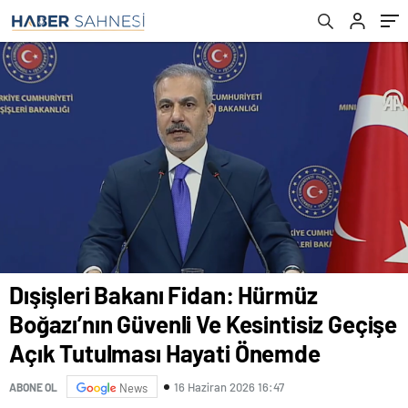
Hayati Önemde
Dışişleri Bakanı Fidan: Hürmüz
Boğazı’nın Güvenli Ve Kesintisiz Geçişe
Açık Tutulması Hayati Önemde
16 Haziran 2026 16:47
ABONE OL
News