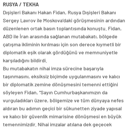
RUSYA / TEKHA
Dışişleri Bakanı Hakan Fidan, Rusya Dışişleri Bakanı
Sergey Lavrov ile Moskova’daki görüşmesinin ardından
düzenlenen ortak basın toplantısında konuştu. Fidan,
ABD ile İran arasında sağlanan mutabakatı, bölgede
çatışma ikliminin kırılması için son derece kıymetli bir
diplomatik eşik olarak gördüğünü ve memnuniyetle
karşıladığını bildirdi.
Bu mutabakatın nihai imza sürecine başarıyla
taşınmasını, eksiksiz biçimde uygulanmasını ve kalıcı
bir diplomatik zemine dönüşmesini temenni ettiğini
söyleyen Fidan, “Sayın Cumhurbaşkanımızın da
vurguladıkları üzere, bölgemize ve tüm dünyaya nefes
aldıran bu adımın geçici bir sükunetten ziyade yapısal
ve kalıcı bir güvenlik mimarisine dönüşmesi en büyük
temennimizdir. Nihai imzalar atılana dek geçecek