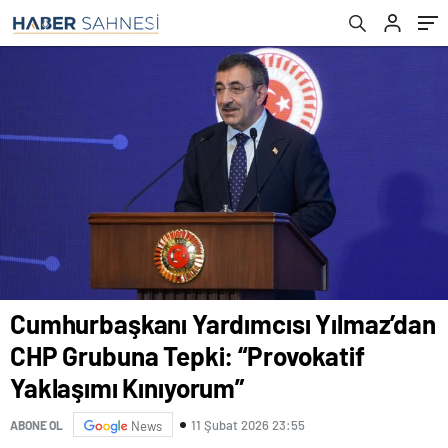
Kınıyorum”
Cumhurbaşkanı Yardımcısı Yılmaz’dan
CHP Grubuna Tepki: “Provokatif
Yaklaşımı Kınıyorum”
11 Şubat 2026 23:55
ABONE OL
News