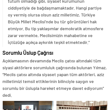
tutum olmadığı gibi, siyaset kurumunun
ciddiyetiyle de bağdaşmamaktadır. Hangi partiye
oy vermiş olursa olsun aziz milletimiz, Türkiye
Büyük Millet Meclisi’nde bu tür görüntüleri hak
etmiyor. Bu tip yaklaşımlar demokratik atmosfere
zarar vermekte, Meclisimizin mahabetine ve
İçtüzüğe açıkça aykırılık teşkil etmektedir.”
Sorumlu Üslup Çağrısı
Açıklamasının devamında Meclis çatısı altındaki tüm
siyasi aktörlere sorumluluk çağrısında bulunan Yılmaz,
“Meclis çatısı altında siyaset yapan tüm aktörleri, aziz
milletimizi temsil ettiklerinin bilinciyle saygın ve
sorumlu bir üslupla hareket etmeye davet ediyorum”
dedi.