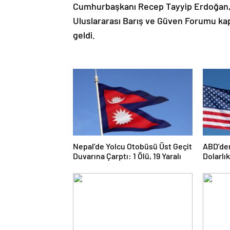
Cumhurbaşkanı Recep Tayyip Erdoğan, 
Uluslararası Barış ve Güven Forumu kap
geldi.
Nepal’de Yolcu Otobüsü Üst Geçit
ABD’den
Duvarına Çarptı: 1 Ölü, 19 Yaralı
Dolarlı
Onay