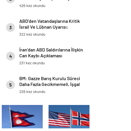
Etti
426 kez okundu
ABD’den Vatandaşlarına Kritik
İsrail Ve Lübnan Uyarısı:
3
Seyahat Planlarını Yeniden
322 kez okundu
Değerlendirin
İran’dan ABD Saldırılarına İlişkin
Can Kaybı Açıklaması
4
231 kez okundu
BM: Gazze Barış Kurulu Süreci
Daha Fazla Gecikmemeli, İşgal
5
Altındaki Filistin Topraklarındaki
226 kez okundu
Durum Giderek Daha Tehlikeli
Hale Geliyor