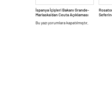
İspanya İçişleri Bakanı Grande-
Rosatom
Marlaska’dan Ceuta Açıklaması
Seferin
Bu yazı yorumlara kapatılmıştır.