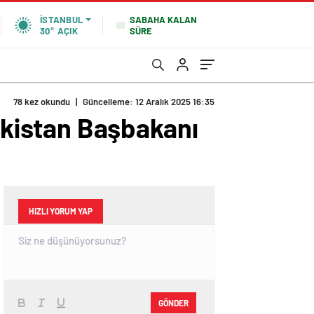
SABAHA KALAN
İSTANBUL
SÜRE
30°
AÇIK
78 kez okundu
|
Güncelleme: 12 Aralık 2025 16:35
kistan Başbakanı
HIZLI YORUM YAP
GÖNDER