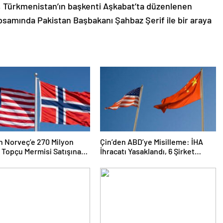
Türkmenistan’ın başkenti Aşkabat’ta düzenlenen
samında Pakistan Başbakanı Şahbaz Şerif ile bir araya
 Norveç’e 270 Milyon
Çin’den ABD’ye Misilleme: İHA
k Topçu Mermisi Satışına
İhracatı Yasaklandı, 6 Şirket
Yaptırım Listesinde