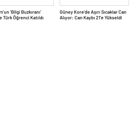
’un ‘Bilgi Buzkıranı’
Güney Kore’de Aşırı Sıcaklar Can
e Türk Öğrenci Katıldı
Alıyor: Can Kaybı 21’e Yükseldi