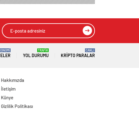
Açıklaması
KONOMİ
TRAFİK
CANLI
TELER
YOL DURUMU
KRIPTO PARALAR
Hakkımızda
İletişim
Künye
Gizlilik Politikası