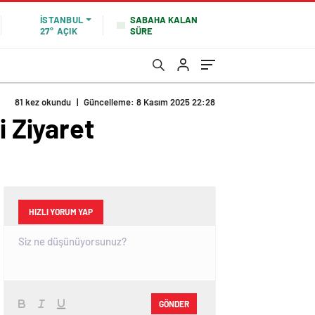
SABAHA KALAN
İSTANBUL
SÜRE
27°
AÇIK
81 kez okundu
|
Güncelleme: 8 Kasım 2025 22:28
 Ziyaret
HIZLI YORUM YAP
GÖNDER