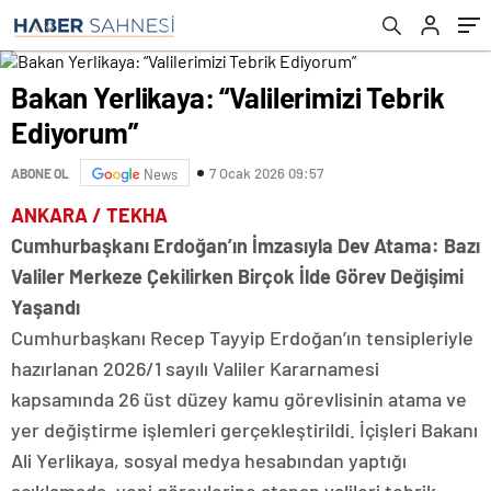
Bakan Yerlikaya: “Valilerimizi Tebrik
Ediyorum”
7 Ocak 2026 09:57
ABONE OL
News
ANKARA / TEKHA
Cumhurbaşkanı Erdoğan’ın İmzasıyla Dev Atama: Bazı
Valiler Merkeze Çekilirken Birçok İlde Görev Değişimi
Yaşandı
Cumhurbaşkanı Recep Tayyip Erdoğan’ın tensipleriyle
hazırlanan 2026/1 sayılı Valiler Kararnamesi
kapsamında 26 üst düzey kamu görevlisinin atama ve
yer değiştirme işlemleri gerçekleştirildi. İçişleri Bakanı
Ali Yerlikaya, sosyal medya hesabından yaptığı