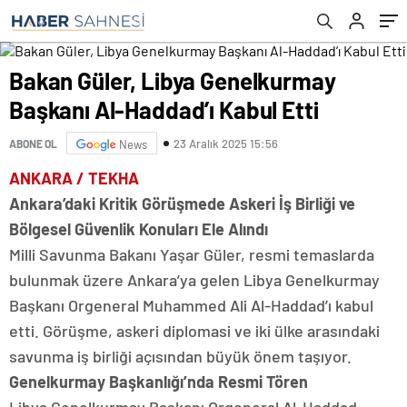
Bakan Güler, Libya Genelkurmay
Başkanı Al-Haddad’ı Kabul Etti
23 Aralık 2025 15:56
ABONE OL
News
ANKARA / TEKHA
Ankara’daki Kritik Görüşmede Askeri İş Birliği ve
Bölgesel Güvenlik Konuları Ele Alındı
Milli Savunma Bakanı Yaşar Güler, resmi temaslarda
bulunmak üzere Ankara’ya gelen Libya Genelkurmay
Başkanı Orgeneral Muhammed Ali Al-Haddad’ı kabul
etti. Görüşme, askeri diplomasi ve iki ülke arasındaki
savunma iş birliği açısından büyük önem taşıyor.
Genelkurmay Başkanlığı’nda Resmi Tören