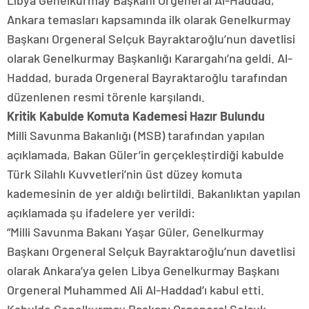
Libya Genelkurmay Başkanı Orgeneral Al-Haddad,
Ankara temasları kapsamında ilk olarak Genelkurmay
Başkanı Orgeneral Selçuk Bayraktaroğlu’nun davetlisi
olarak Genelkurmay Başkanlığı Karargahı’na geldi. Al-
Haddad, burada Orgeneral Bayraktaroğlu tarafından
düzenlenen resmi törenle karşılandı.
Kritik Kabulde Komuta Kademesi Hazır Bulundu
Milli Savunma Bakanlığı (MSB) tarafından yapılan
açıklamada, Bakan Güler’in gerçekleştirdiği kabulde
Türk Silahlı Kuvvetleri’nin üst düzey komuta
kademesinin de yer aldığı belirtildi. Bakanlıktan yapılan
açıklamada şu ifadelere yer verildi:
“Milli Savunma Bakanı Yaşar Güler, Genelkurmay
Başkanı Orgeneral Selçuk Bayraktaroğlu’nun davetlisi
olarak Ankara’ya gelen Libya Genelkurmay Başkanı
Orgeneral Muhammed Ali Al-Haddad’ı kabul etti.