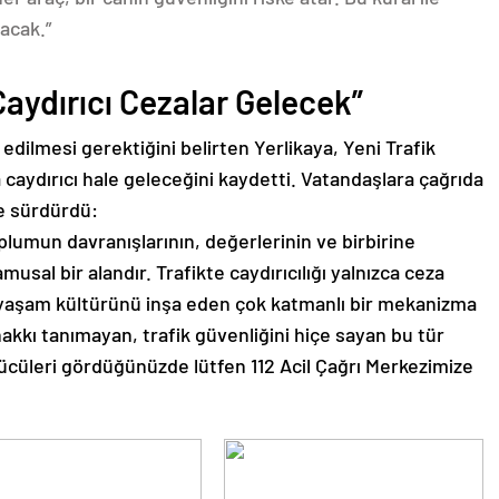
tacak.”
Caydırıcı Cezalar Gelecek”
edilmesi gerektiğini belirten Yerlikaya, Yeni Trafik
a caydırıcı hale geleceğini kaydetti. Vatandaşlara çağrıda
le sürdürdü:
 toplumun davranışlarının, değerlerinin ve birbirine
sal bir alandır. Trafikte caydırıcılığı yalnızca ceza
i yaşam kültürünü inşa eden çok katmanlı bir mekanizma
akkı tanımayan, trafik güvenliğini hiçe sayan bu tür
rücüleri gördüğünüzde lütfen 112 Acil Çağrı Merkezimize