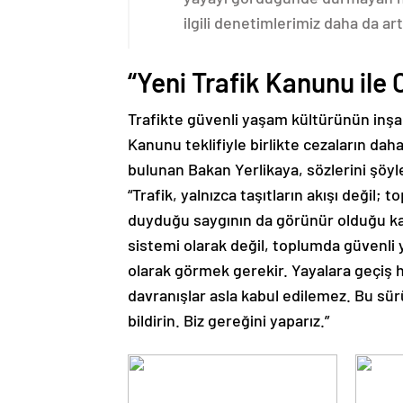
ilgili denetimlerimiz daha da ar
“Yeni Trafik Kanunu ile 
Trafikte güvenli yaşam kültürünün inşa 
Kanunu teklifiyle birlikte cezaların dah
bulunan Bakan Yerlikaya, sözlerini şöy
“Trafik, yalnızca taşıtların akışı değil;
duyduğu saygının da görünür olduğu kamu
sistemi olarak değil, toplumda güvenl
olarak görmek gerekir. Yayalara geçiş h
davranışlar asla kabul edilemez. Bu sü
bildirin. Biz gereğini yaparız.”