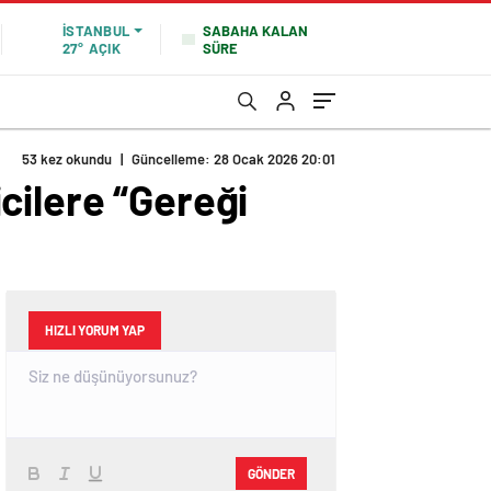
SABAHA KALAN
İSTANBUL
SÜRE
27°
AÇIK
53 kez okundu
|
Güncelleme: 28 Ocak 2026 20:01
cilere “Gereği
HIZLI YORUM YAP
GÖNDER