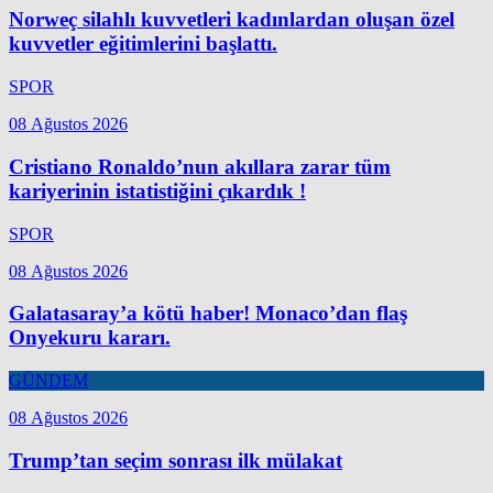
Norweç silahlı kuvvetleri kadınlardan oluşan özel
kuvvetler eğitimlerini başlattı.
SPOR
08 Ağustos 2026
Cristiano Ronaldo’nun akıllara zarar tüm
kariyerinin istatistiğini çıkardık !
SPOR
08 Ağustos 2026
Galatasaray’a kötü haber! Monaco’dan flaş
Onyekuru kararı.
GÜNDEM
08 Ağustos 2026
Trump’tan seçim sonrası ilk mülakat