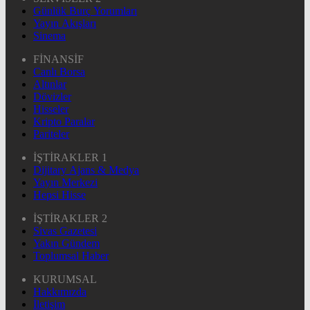
Günlük Burç Yorumları
Yayın Akışları
Sinema
FİNANSİF
Canlı Borsa
Altınlar
Dövizler
Hisseler
Kripto Paralar
Pariteler
İŞTİRAKLER 1
Dijitary Ajans & Medya
Yayın Merkezi
Hepsi Hisse
İŞTİRAKLER 2
Sivas Gazetesi
Yakın Gündem
Toplumsal Haber
KURUMSAL
Hakkımızda
İletişim