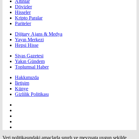
Altınlar
Dövizler
Hisseler
Kripto Paralar
Pariteler
Dijitary Ajans & Medya
Yayın Merkezi
Hepsi Hisse
Sivas Gazetesi
Yakın Gündem
Toplumsal Haber
Hakkımızda
İletişim
Künye
Gizlilik Politikası
Veri politikasındaki amaçlarla sınırlı ve mevzuata uygun şekilde