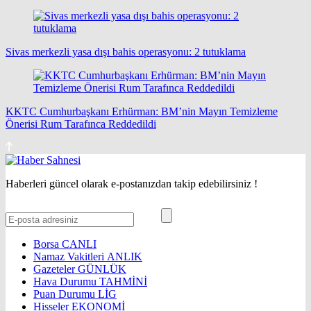
Sivas merkezli yasa dışı bahis operasyonu: 2 tutuklama
KKTC Cumhurbaşkanı Erhürman: BM’nin Mayın Temizleme
Önerisi Rum Tarafınca Reddedildi
Haberleri güncel olarak e-postanızdan takip edebilirsiniz !
Borsa
CANLI
Namaz Vakitleri
ANLIK
Gazeteler
GÜNLÜK
Hava Durumu
TAHMİNİ
Puan Durumu
LİG
Hisseler
EKONOMİ