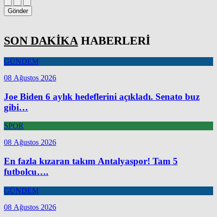
Gönder
SON DAKİKA
HABERLERİ
GÜNDEM
08 Ağustos 2026
Joe Biden 6 aylık hedeflerini açıkladı. Senato buz
gibi…
SPOR
08 Ağustos 2026
En fazla kızaran takım Antalyaspor! Tam 5
futbolcu….
GÜNDEM
08 Ağustos 2026