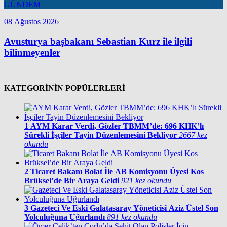
GÜNDEM
08 Ağustos 2026
Avusturya başbakanı Sebastian Kurz ile ilgili
bilinmeyenler
KATEGORİNİN POPÜLERLERİ
1
AYM Karar Verdi, Gözler TBMM’de: 696 KHK’lı
Sürekli İşçiler Tayin Düzenlemesini Bekliyor
2667 kez
okundu
2
Ticaret Bakanı Bolat İle AB Komisyonu Üyesi Kos
Brüksel’de Bir Araya Geldi
921 kez okundu
3
Gazeteci Ve Eski Galatasaray Yöneticisi Aziz Üstel Son
Yolculuğuna Uğurlandı
891 kez okundu