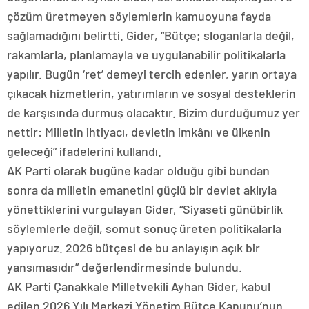
çözüm üretmeyen söylemlerin kamuoyuna fayda
sağlamadığını belirtti. Gider, “Bütçe; sloganlarla değil,
rakamlarla, planlamayla ve uygulanabilir politikalarla
yapılır. Bugün ‘ret’ demeyi tercih edenler, yarın ortaya
çıkacak hizmetlerin, yatırımların ve sosyal desteklerin
de karşısında durmuş olacaktır. Bizim durduğumuz yer
nettir: Milletin ihtiyacı, devletin imkânı ve ülkenin
geleceği” ifadelerini kullandı.
AK Parti olarak bugüne kadar olduğu gibi bundan
sonra da milletin emanetini güçlü bir devlet aklıyla
yönettiklerini vurgulayan Gider, “Siyaseti günübirlik
söylemlerle değil, somut sonuç üreten politikalarla
yapıyoruz. 2026 bütçesi de bu anlayışın açık bir
yansımasıdır” değerlendirmesinde bulundu.
AK Parti Çanakkale Milletvekili Ayhan Gider, kabul
edilen 2026 Yılı Merkezi Yönetim Bütçe Kanunu’nun