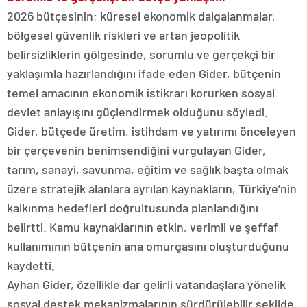
2026 bütçesinin; küresel ekonomik dalgalanmalar,
bölgesel güvenlik riskleri ve artan jeopolitik
belirsizliklerin gölgesinde, sorumlu ve gerçekçi bir
yaklaşımla hazırlandığını ifade eden Gider, bütçenin
temel amacının ekonomik istikrarı korurken sosyal
devlet anlayışını güçlendirmek olduğunu söyledi.
Gider, bütçede üretim, istihdam ve yatırımı önceleyen
bir çerçevenin benimsendiğini vurgulayan Gider,
tarım, sanayi, savunma, eğitim ve sağlık başta olmak
üzere stratejik alanlara ayrılan kaynakların, Türkiye’nin
kalkınma hedefleri doğrultusunda planlandığını
belirtti. Kamu kaynaklarının etkin, verimli ve şeffaf
kullanımının bütçenin ana omurgasını oluşturduğunu
kaydetti.
Ayhan Gider, özellikle dar gelirli vatandaşlara yönelik
sosyal destek mekanizmalarının sürdürülebilir şekilde