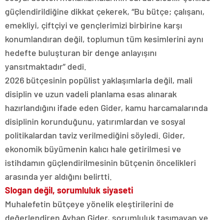
güçlendirildiğine dikkat çekerek, “Bu bütçe; çalışanı,
emekliyi, çiftçiyi ve gençlerimizi birbirine karşı
konumlandıran değil, toplumun tüm kesimlerini aynı
hedefte buluşturan bir denge anlayışını
yansıtmaktadır” dedi.
2026 bütçesinin popülist yaklaşımlarla değil, mali
disiplin ve uzun vadeli planlama esas alınarak
hazırlandığını ifade eden Gider, kamu harcamalarında
disiplinin korunduğunu, yatırımlardan ve sosyal
politikalardan taviz verilmediğini söyledi. Gider,
ekonomik büyümenin kalıcı hale getirilmesi ve
istihdamın güçlendirilmesinin bütçenin öncelikleri
arasında yer aldığını belirtti.
Slogan değil, sorumluluk siyaseti
Muhalefetin bütçeye yönelik eleştirilerini de
değerlendiren Ayhan Gider, sorumluluk taşımayan ve