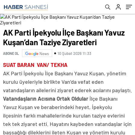
AK Parti İpekyolu İlçe Başkanı Yavuz
Kuşan’dan Taziye Ziyaretleri
10 Şubat 2026 11:33
ABONE OL
News
SUAT BARAN VAN/ TEKHA
AK Parti İpekyolu İlçe Başkanı Yavuz Kuşan, yönetim
kurulu üyeleriyle birlikte Van’da vefat eden
vatandaşların ailelerini ziyaret ederek acılarını paylaştı.
Vatandaşların Acısına Ortak Oldular
İlçe Başkanı
Yavuz Kuşan ve beraberindeki heyet, İpekyolu
ilçesinin farklı mahallelerinde kurulan taziye evlerini
tek tek ziyaret etti. Hayatını kaybeden vatandaşlar için
başsağlığı dileklerini ileten Kuşan ve yönetim kurulu