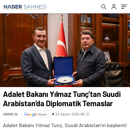
Adalet Bakanı Yılmaz Tunç’tan Suudi
Arabistan’da Diplomatik Temaslar
23 Kasım 2025 06:21
ABONE OL
News
Adalet Bakanı Yılmaz Tunç, Suudi Arabistan’ın başkenti