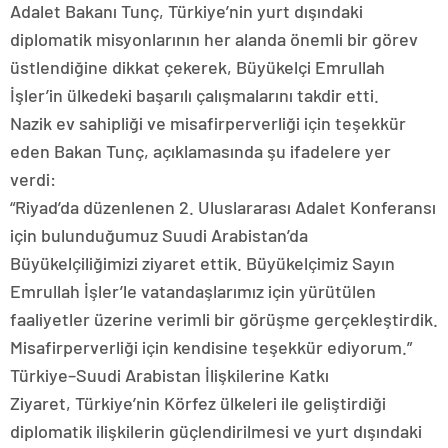
Adalet Bakanı Tunç, Türkiye’nin yurt dışındaki
diplomatik misyonlarının her alanda önemli bir görev
üstlendiğine dikkat çekerek, Büyükelçi Emrullah
İşler’in ülkedeki başarılı çalışmalarını takdir etti.
Nazik ev sahipliği ve misafirperverliği için teşekkür
eden Bakan Tunç, açıklamasında şu ifadelere yer
verdi:
“Riyad’da düzenlenen 2. Uluslararası Adalet Konferansı
için bulunduğumuz Suudi Arabistan’da
Büyükelçiliğimizi ziyaret ettik. Büyükelçimiz Sayın
Emrullah İşler’le vatandaşlarımız için yürütülen
faaliyetler üzerine verimli bir görüşme gerçekleştirdik.
Misafirperverliği için kendisine teşekkür ediyorum.”
Türkiye–Suudi Arabistan İlişkilerine Katkı
Ziyaret, Türkiye’nin Körfez ülkeleri ile geliştirdiği
diplomatik ilişkilerin güçlendirilmesi ve yurt dışındaki