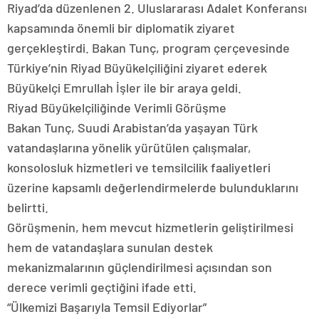
Riyad’da düzenlenen 2. Uluslararası Adalet Konferansı
kapsamında önemli bir diplomatik ziyaret
gerçekleştirdi. Bakan Tunç, program çerçevesinde
Türkiye’nin Riyad Büyükelçiliğini ziyaret ederek
Büyükelçi Emrullah İşler ile bir araya geldi.
Riyad Büyükelçiliğinde Verimli Görüşme
Bakan Tunç, Suudi Arabistan’da yaşayan Türk
vatandaşlarına yönelik yürütülen çalışmalar,
konsolosluk hizmetleri ve temsilcilik faaliyetleri
üzerine kapsamlı değerlendirmelerde bulunduklarını
belirtti.
Görüşmenin, hem mevcut hizmetlerin geliştirilmesi
hem de vatandaşlara sunulan destek
mekanizmalarının güçlendirilmesi açısından son
derece verimli geçtiğini ifade etti.
“Ülkemizi Başarıyla Temsil Ediyorlar”